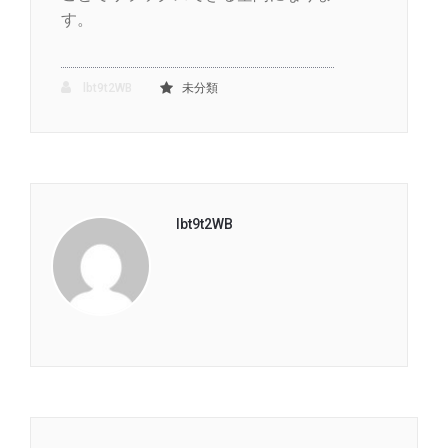
す。
lbt9t2WB
未分類
lbt9t2WB