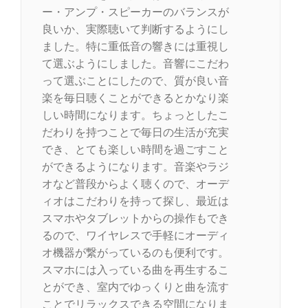
ー・アンプ・スピーカーのバランスが
良いか、実際聴いて判断するようにし
ました。特に重低音の響きには重視し
て選ぶようにしました。音響にこだわ
って選ぶことにしたので、質が良い音
楽を毎日聴くことができるとかなり楽
しい時間になります。ちょっとしたこ
だわりを持つことで毎日の生活が充実
でき、とても楽しい時間を過ごすこと
ができるようになります。音楽やラジ
オなど普段からよく聴くので、オーデ
ィオはこだわりを持って探し、最近は
スマホやタブレットからの操作もでき
るので、ワイヤレスで手軽にオーディ
オ機器が繋がっているのも便利です。
スマホには入っている曲を再生するこ
とができ、室内でゆっくりと曲を流す
ことでリラックスできる空間になりま