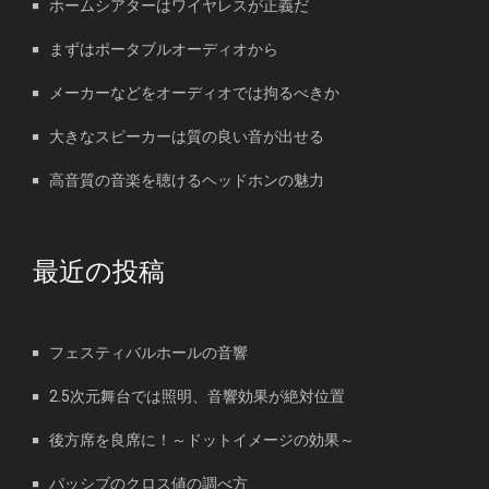
ホームシアターはワイヤレスが正義だ
まずはポータブルオーディオから
メーカーなどをオーディオでは拘るべきか
大きなスピーカーは質の良い音が出せる
高音質の音楽を聴けるヘッドホンの魅力
最近の投稿
フェスティバルホールの音響
2.5次元舞台では照明、音響効果が絶対位置
後方席を良席に！～ドットイメージの効果～
パッシブのクロス値の調べ方