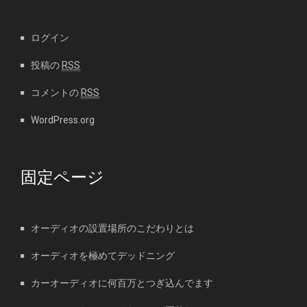
ログイン
投稿の
RSS
コメントの
RSS
WordPress.org
固定ページ
オーディオの設置場所のこだわりとは
オーディオを極めてデッドニング
カーオーディオに何百万とつぎ込んでます