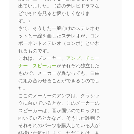
出ていました。（昔のテレビドラマな
どでそれを見ると懐かしくなりま
す。）
さて、そうした一般向けのステレオセ
ットと一線を画したステレオが、コン
ポーネントステレオ（コンポ）といわ
れるものです。
これは、プレーヤー、
アンプ、チュー
ナー、スピーカー
がそれぞれ独立した
もので、メーカーが異なっても、自由
に組み合わせることができるものでし
た。
ここのメーカーのアンプは、クラシッ
クに向いているとか、このメーカーの
スピーカーは、音が固いのでロックに
向いているとかなど、そうした評判で
それぞれのパーツを購入している人が
結構いた気がします。ただこれは、あ