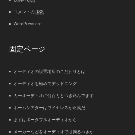
コメントの
RSS
WordPress.org
固定ページ
オーディオの設置場所のこだわりとは
オーディオを極めてデッドニング
カーオーディオに何百万とつぎ込んでます
ホームシアターはワイヤレスが正義だ
まずはポータブルオーディオから
メーカーなどをオーディオでは拘るべきか