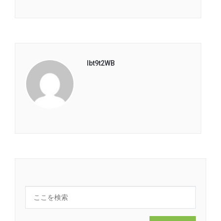
lbt9t2WB