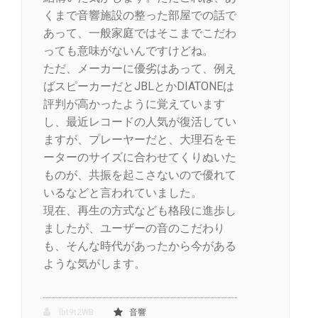
くまで音響施設の整った部屋での話で
あって、一般家庭ではそこまでこだわ
っても意味がないんですけどね。
ただ、メーカーに優劣はあって、例え
ばスピーカーだとJBLとかDIATONEは
評判が高かったように覚えています
し、最近レコードの人気が復活してい
ますが、プレーヤーだと、大理石をモ
ーターのサイズに合わせてくりぬいた
ものが、共振を起こさないので優れて
いるなどと言われていました。
現在、再生の方式なども格段に進歩し
ましたが、ユーザーの音のこだわり
も、そんな時代があったから今がある
ような気がします。
lbt9t2WB
音響