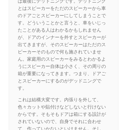
は最後にデッドニングです。デッドニング
とはスピーカーをただのスピーカーから車
のドアごとスピーカーにしてしまうことで
す。どういうことかと言うと、車をいじっ
たことがある人はわかるかもしれません
が、ドアのインナーを外すとスピーカーが
出てきますが、そのスピーカーはただのス
ピーカーそのもので何も施されていませ
ん。家庭用のスピーカーをみるとわかるよ
うにスピーカー自体は小さく、その周りの
箱が重要になってきます。つまり、ドアご
とスピーカーにするのがデッドニングで
す。
これは結構大変です。内張りを外して、
色々カットや貼付けなどしないと行けない
からです。そもそもドアは箱にする設計が
されていないので、自身でそれに合わせ
て、作っていかないといけません。そし