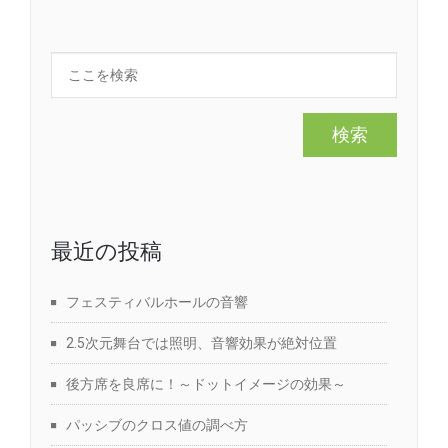
最近の投稿
フェスティバルホールの音響
2.5次元舞台では照明、音響効果が絶対位置
後方席を良席に！～ドットイメージの効果～
パッシブのクロス値の調べ方