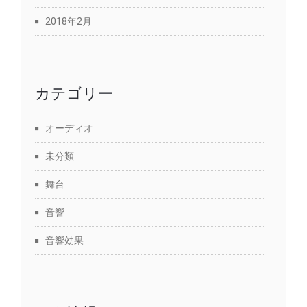
2018年2月
カテゴリー
オーディオ
未分類
舞台
音響
音響効果