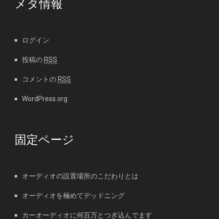
メタ情報
ログイン
投稿の
RSS
コメントの
RSS
WordPress.org
固定ページ
オーディオの設置場所のこだわりとは
オーディオを極めてデッドニング
カーオーディオに何百万とつぎ込んでます