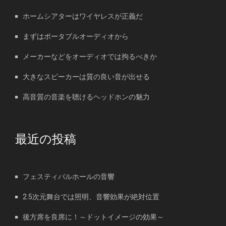
ホームシアターはワイヤレスが正義だ
まずはポータブルオーディオから
メーカーなどをオーディオでは拘るべきか
大きなスピーカーは質の良い音が出せる
高音質の音楽を聴けるヘッドホンの魅力
最近の投稿
フェスティバルホールの音響
2.5次元舞台では照明、音響効果が絶対位置
後方席を良席に！～ドットイメージの効果～