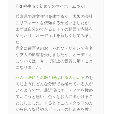
PR| 福生市で初めてのマイホームづり|
兵庫県で注文住宅を建てるか、大阪の会社
にリフォームを依頼するか迷いましたが、
まずは自分のできるＤＩＹの範囲で内装を
変えたり、オーディオを新しくしてみまし
た。
完全に歯医者のおしゃれなデザインで有名
な友人の影響を受けましたが、オーディオ
については、今まで以上の音質に驚くこと
になりました。
ハムラ法にも名医と呼ばれる人がいる
のを
同じようにどんな分野でも極めている人が
いるようです。最近僕はオーディオを極め
ていこうと思い、色々なお店に出かけるこ
とにしました。するとそこのスタッフの方
から色々な技やスピーカーの仕組みを教え